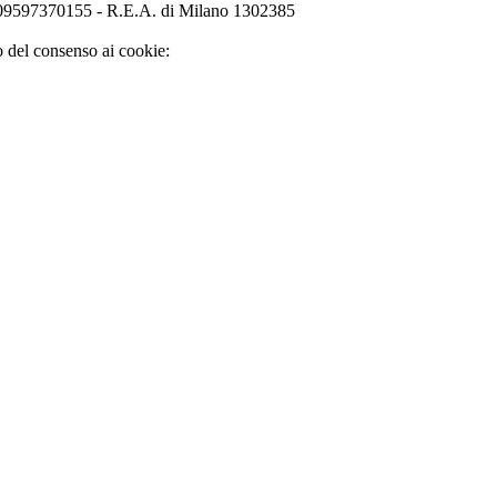
o 09597370155 - R.E.A. di Milano 1302385
o del consenso ai cookie: