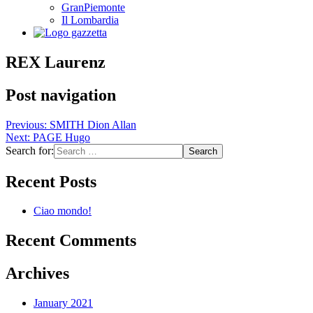
GranPiemonte
Il Lombardia
REX Laurenz
Post navigation
Previous:
SMITH Dion Allan
Next:
PAGE Hugo
Search for:
Recent Posts
Ciao mondo!
Recent Comments
Archives
January 2021