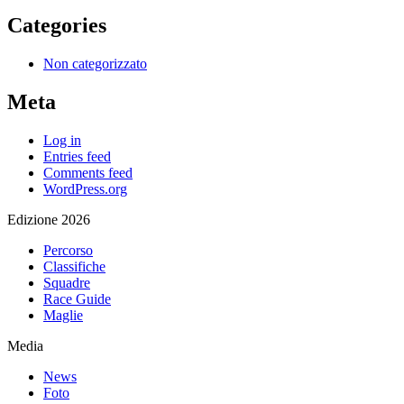
Categories
Non categorizzato
Meta
Log in
Entries feed
Comments feed
WordPress.org
Edizione 2026
Percorso
Classifiche
Squadre
Race Guide
Maglie
Media
News
Foto