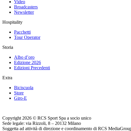
Video
Broadcasters
Newsletter
Hospitality
Pacchetti
Tour Operator
Storia
Albo d’oro
Edizione 2026
Edizioni Precedenti
Extra
Biciscuola
Store
Giro-E
Copyright 2026 © RCS Sport Spa a socio unico
Sede legale: via Rizzoli, 8 – 20132 Milano
Soggetta ad attività di direzione e coordinamento di RCS MediaGrou