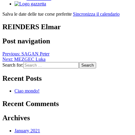
Salva le date delle tue corse preferite
Sincronizza il calendario
REINDERS Elmar
Post navigation
Previous:
SAGAN Peter
Next:
MEZGEC Luka
Search for:
Recent Posts
Ciao mondo!
Recent Comments
Archives
January 2021