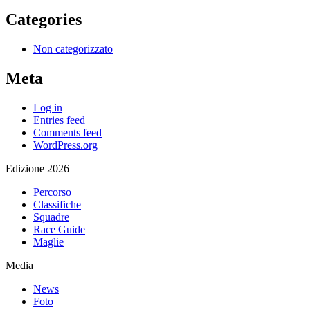
Categories
Non categorizzato
Meta
Log in
Entries feed
Comments feed
WordPress.org
Edizione 2026
Percorso
Classifiche
Squadre
Race Guide
Maglie
Media
News
Foto