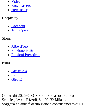
Video
Broadcasters
Newsletter
Hospitality
Pacchetti
Tour Operator
Storia
Albo d’oro
Edizione 2026
Edizioni Precedenti
Extra
Biciscuola
Store
Giro-E
Copyright 2026 © RCS Sport Spa a socio unico
Sede legale: via Rizzoli, 8 – 20132 Milano
Soggetta ad attività di direzione e coordinamento di RCS