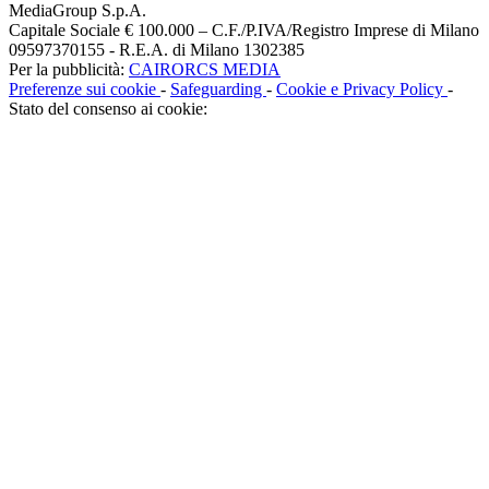
MediaGroup S.p.A.
Capitale Sociale € 100.000 – C.F./P.IVA/Registro Imprese di Milano
09597370155 - R.E.A. di Milano 1302385
Per la pubblicità:
CAIRORCS MEDIA
Preferenze sui cookie
-
Safeguarding
-
Cookie e Privacy Policy
-
Stato del consenso ai cookie: