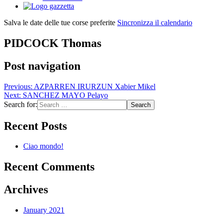
Salva le date delle tue corse preferite
Sincronizza il calendario
PIDCOCK Thomas
Post navigation
Previous:
AZPARREN IRURZUN Xabier Mikel
Next:
SANCHEZ MAYO Pelayo
Search for:
Recent Posts
Ciao mondo!
Recent Comments
Archives
January 2021