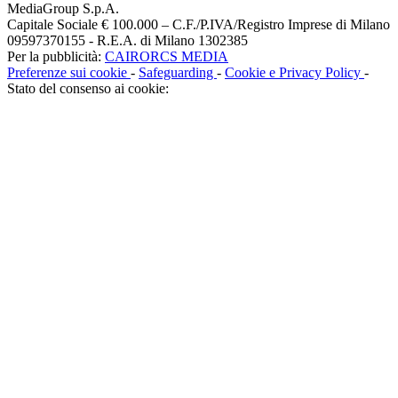
MediaGroup S.p.A.
Capitale Sociale € 100.000 – C.F./P.IVA/Registro Imprese di Milano
09597370155 - R.E.A. di Milano 1302385
Per la pubblicità:
CAIRORCS MEDIA
Preferenze sui cookie
-
Safeguarding
-
Cookie e Privacy Policy
-
Stato del consenso ai cookie: