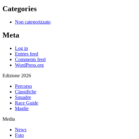
Categories
Non categorizzato
Meta
Log in
Entries feed
Comments feed
WordPress.org
Edizione 2026
Percorso
Classifiche
Squadre
Race Guide
Maglie
Media
News
Foto