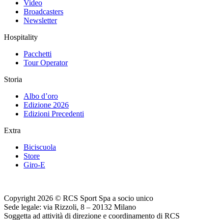
Video
Broadcasters
Newsletter
Hospitality
Pacchetti
Tour Operator
Storia
Albo d’oro
Edizione 2026
Edizioni Precedenti
Extra
Biciscuola
Store
Giro-E
Copyright 2026 © RCS Sport Spa a socio unico
Sede legale: via Rizzoli, 8 – 20132 Milano
Soggetta ad attività di direzione e coordinamento di RCS