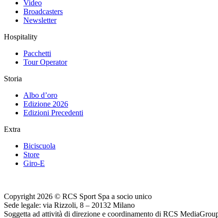
Video
Broadcasters
Newsletter
Hospitality
Pacchetti
Tour Operator
Storia
Albo d’oro
Edizione 2026
Edizioni Precedenti
Extra
Biciscuola
Store
Giro-E
Copyright 2026 © RCS Sport Spa a socio unico
Sede legale: via Rizzoli, 8 – 20132 Milano
Soggetta ad attività di direzione e coordinamento di RCS MediaGrou