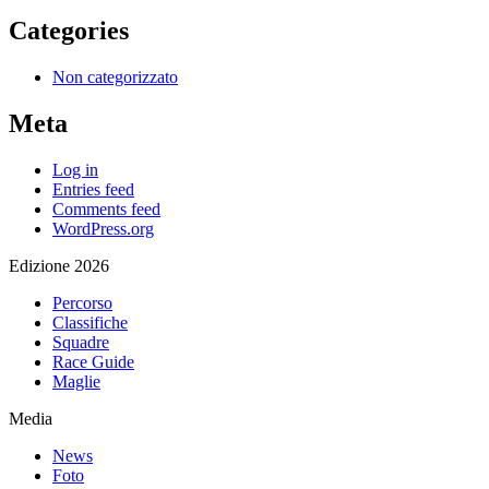
Categories
Non categorizzato
Meta
Log in
Entries feed
Comments feed
WordPress.org
Edizione 2026
Percorso
Classifiche
Squadre
Race Guide
Maglie
Media
News
Foto