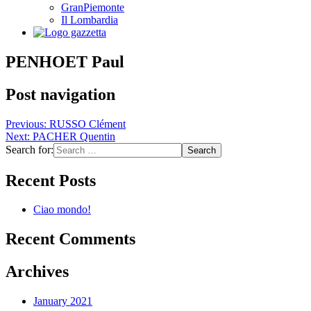
GranPiemonte
Il Lombardia
PENHOET Paul
Post navigation
Previous:
RUSSO Clément
Next:
PACHER Quentin
Search for:
Recent Posts
Ciao mondo!
Recent Comments
Archives
January 2021