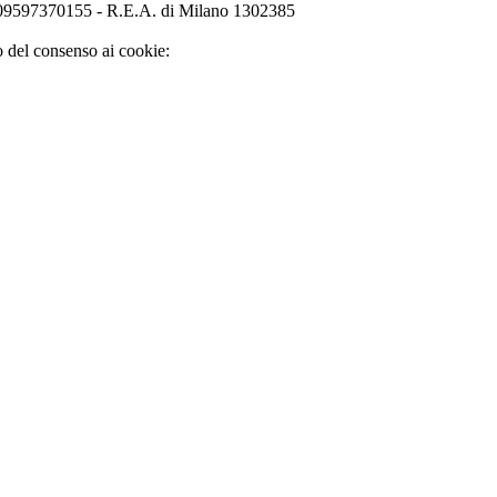
o 09597370155 - R.E.A. di Milano 1302385
o del consenso ai cookie: