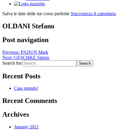
Salva le date delle tue corse preferite
Sincronizza il calendario
OLDANI Stefano
Post navigation
Previous:
PADUN Mark
Next:
GESCHKE Simon
Search for:
Recent Posts
Ciao mondo!
Recent Comments
Archives
January 2021