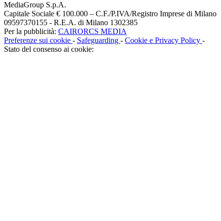
MediaGroup S.p.A.
Capitale Sociale € 100.000 – C.F./P.IVA/Registro Imprese di Milano
09597370155 - R.E.A. di Milano 1302385
Per la pubblicità:
CAIRORCS MEDIA
Preferenze sui cookie
-
Safeguarding
-
Cookie e Privacy Policy
-
Stato del consenso ai cookie: