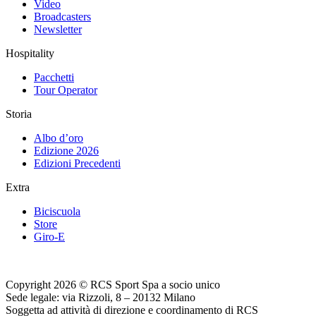
Video
Broadcasters
Newsletter
Hospitality
Pacchetti
Tour Operator
Storia
Albo d’oro
Edizione 2026
Edizioni Precedenti
Extra
Biciscuola
Store
Giro-E
Copyright 2026 © RCS Sport Spa a socio unico
Sede legale: via Rizzoli, 8 – 20132 Milano
Soggetta ad attività di direzione e coordinamento di RCS