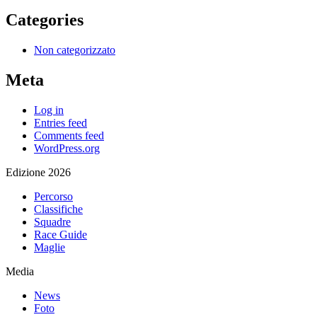
Categories
Non categorizzato
Meta
Log in
Entries feed
Comments feed
WordPress.org
Edizione 2026
Percorso
Classifiche
Squadre
Race Guide
Maglie
Media
News
Foto