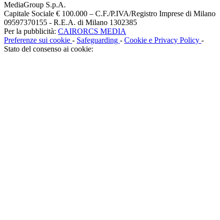
MediaGroup S.p.A.
Capitale Sociale € 100.000 – C.F./P.IVA/Registro Imprese di Milano
09597370155 - R.E.A. di Milano 1302385
Per la pubblicità:
CAIRORCS MEDIA
Preferenze sui cookie
-
Safeguarding
-
Cookie e Privacy Policy
-
Stato del consenso ai cookie: