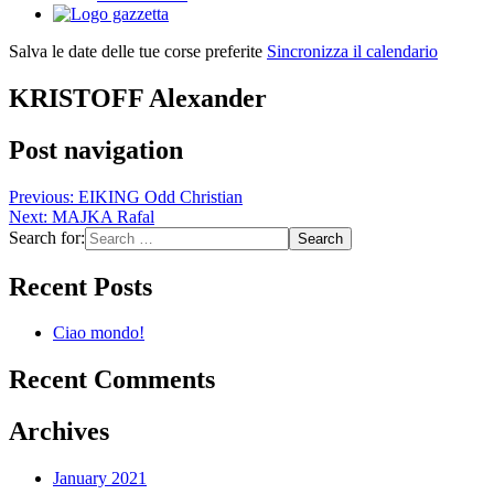
Salva le date delle tue corse preferite
Sincronizza il calendario
KRISTOFF Alexander
Post navigation
Previous:
EIKING Odd Christian
Next:
MAJKA Rafal
Search for:
Recent Posts
Ciao mondo!
Recent Comments
Archives
January 2021