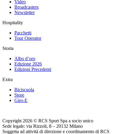
Video
Broadcasters
Newsletter
Hospitality
Pacchetti
Tour Operator
Storia
Albo d’oro
Edizione 2026
Edizioni Precedenti
Extra
Biciscuola
Store
Giro-E
Copyright 2026 © RCS Sport Spa a socio unico
Sede legale: via Rizzoli, 8 – 20132 Milano
Soggetta ad attività di direzione e coordinamento di RCS