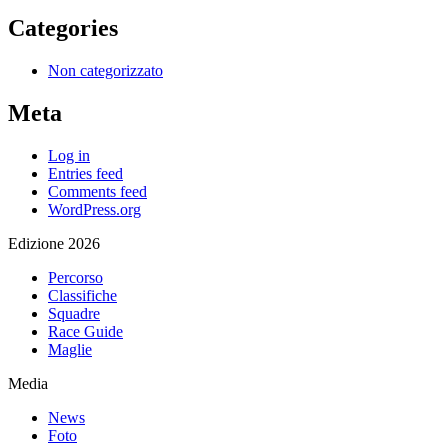
Categories
Non categorizzato
Meta
Log in
Entries feed
Comments feed
WordPress.org
Edizione 2026
Percorso
Classifiche
Squadre
Race Guide
Maglie
Media
News
Foto