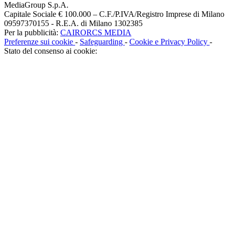
MediaGroup S.p.A.
Capitale Sociale € 100.000 – C.F./P.IVA/Registro Imprese di Milano
09597370155 - R.E.A. di Milano 1302385
Per la pubblicità:
CAIRORCS MEDIA
Preferenze sui cookie
-
Safeguarding
-
Cookie e Privacy Policy
-
Stato del consenso ai cookie: