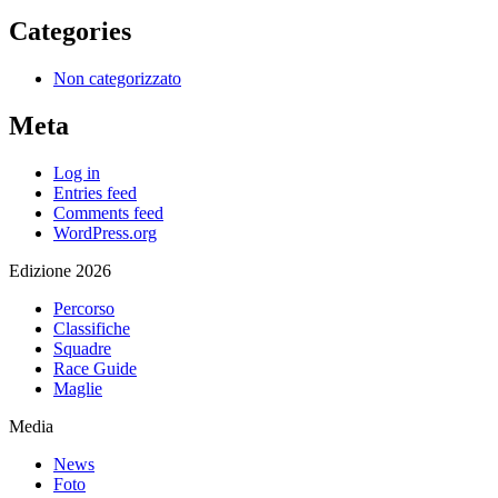
Categories
Non categorizzato
Meta
Log in
Entries feed
Comments feed
WordPress.org
Edizione 2026
Percorso
Classifiche
Squadre
Race Guide
Maglie
Media
News
Foto