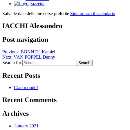
Salva le date delle tue corse preferite
Sincronizza il calendario
IACCHI Alessandro
Post navigation
Previous:
BONNEU Kamiel
Next:
VAN POPPEL Danny
Search for:
Recent Posts
Ciao mondo!
Recent Comments
Archives
January 2021