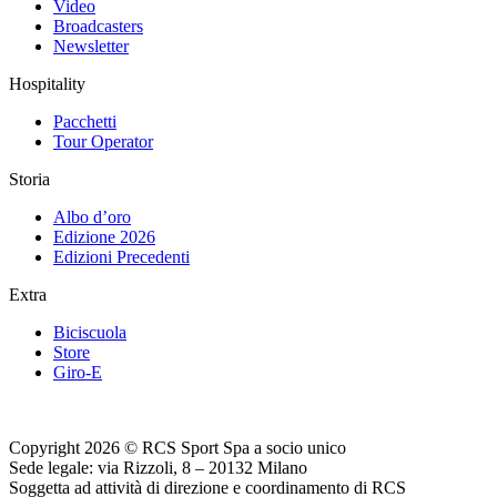
Video
Broadcasters
Newsletter
Hospitality
Pacchetti
Tour Operator
Storia
Albo d’oro
Edizione 2026
Edizioni Precedenti
Extra
Biciscuola
Store
Giro-E
Copyright 2026 © RCS Sport Spa a socio unico
Sede legale: via Rizzoli, 8 – 20132 Milano
Soggetta ad attività di direzione e coordinamento di RCS