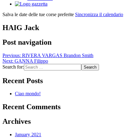
Salva le date delle tue corse preferite
Sincronizza il calendario
HAIG Jack
Post navigation
Previous:
RIVERA VARGAS Brandon Smith
Next:
GANNA Filippo
Search for:
Recent Posts
Ciao mondo!
Recent Comments
Archives
January 2021