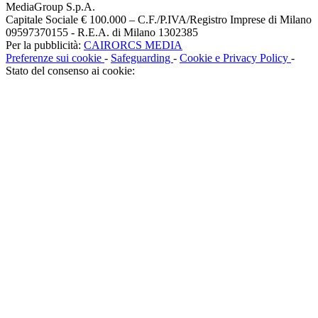
MediaGroup S.p.A.
Capitale Sociale € 100.000 – C.F./P.IVA/Registro Imprese di Milano
09597370155 - R.E.A. di Milano 1302385
Per la pubblicità:
CAIRORCS MEDIA
Preferenze sui cookie
-
Safeguarding
-
Cookie e Privacy Policy
-
Stato del consenso ai cookie: