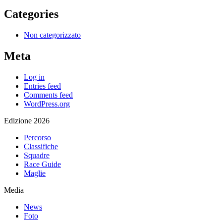
Categories
Non categorizzato
Meta
Log in
Entries feed
Comments feed
WordPress.org
Edizione 2026
Percorso
Classifiche
Squadre
Race Guide
Maglie
Media
News
Foto