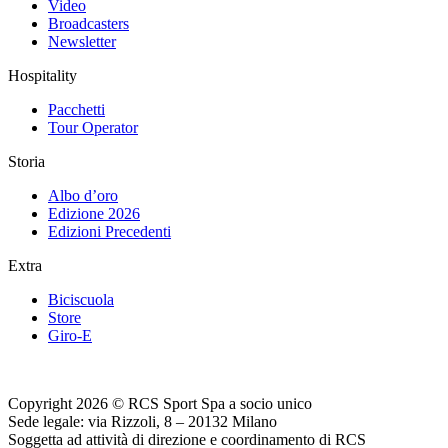
Video
Broadcasters
Newsletter
Hospitality
Pacchetti
Tour Operator
Storia
Albo d’oro
Edizione 2026
Edizioni Precedenti
Extra
Biciscuola
Store
Giro-E
Copyright 2026 © RCS Sport Spa a socio unico
Sede legale: via Rizzoli, 8 – 20132 Milano
Soggetta ad attività di direzione e coordinamento di RCS