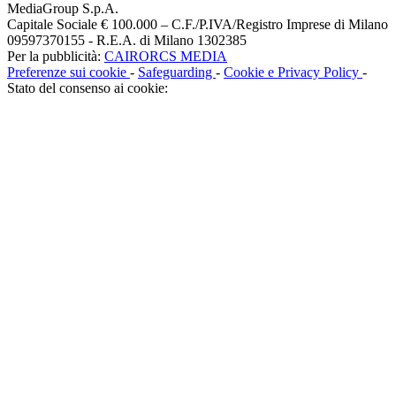
MediaGroup S.p.A.
Capitale Sociale € 100.000 – C.F./P.IVA/Registro Imprese di Milano
09597370155 - R.E.A. di Milano 1302385
Per la pubblicità:
CAIRORCS MEDIA
Preferenze sui cookie
-
Safeguarding
-
Cookie e Privacy Policy
-
Stato del consenso ai cookie: