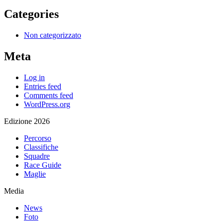
Categories
Non categorizzato
Meta
Log in
Entries feed
Comments feed
WordPress.org
Edizione 2026
Percorso
Classifiche
Squadre
Race Guide
Maglie
Media
News
Foto