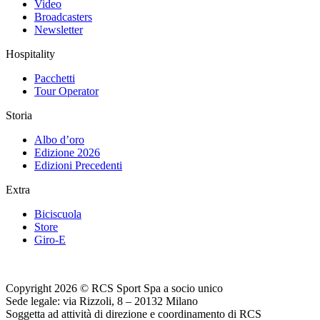
Video
Broadcasters
Newsletter
Hospitality
Pacchetti
Tour Operator
Storia
Albo d’oro
Edizione 2026
Edizioni Precedenti
Extra
Biciscuola
Store
Giro-E
Copyright 2026 © RCS Sport Spa a socio unico
Sede legale: via Rizzoli, 8 – 20132 Milano
Soggetta ad attività di direzione e coordinamento di RCS