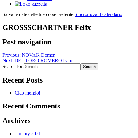
Salva le date delle tue corse preferite
Sincronizza il calendario
GROSSSCHARTNER Felix
Post navigation
Previous:
NOVAK Domen
Next:
DEL TORO ROMERO Isaac
Search for:
Recent Posts
Ciao mondo!
Recent Comments
Archives
January 2021