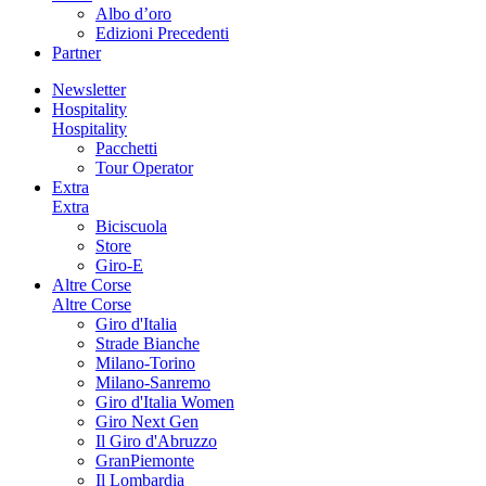
Albo d’oro
Edizioni Precedenti
Partner
Newsletter
Hospitality
Hospitality
Pacchetti
Tour Operator
Extra
Extra
Biciscuola
Store
Giro-E
Altre Corse
Altre Corse
Giro d'Italia
Strade Bianche
Milano-Torino
Milano-Sanremo
Giro d'Italia Women
Giro Next Gen
Il Giro d'Abruzzo
GranPiemonte
Il Lombardia