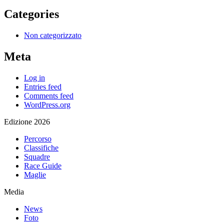
Categories
Non categorizzato
Meta
Log in
Entries feed
Comments feed
WordPress.org
Edizione 2026
Percorso
Classifiche
Squadre
Race Guide
Maglie
Media
News
Foto