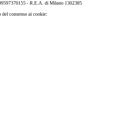
o 09597370155 - R.E.A. di Milano 1302385
o del consenso ai cookie: