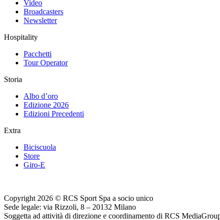
Video
Broadcasters
Newsletter
Hospitality
Pacchetti
Tour Operator
Storia
Albo d’oro
Edizione 2026
Edizioni Precedenti
Extra
Biciscuola
Store
Giro-E
Copyright 2026 © RCS Sport Spa a socio unico
Sede legale: via Rizzoli, 8 – 20132 Milano
Soggetta ad attività di direzione e coordinamento di RCS MediaGrou