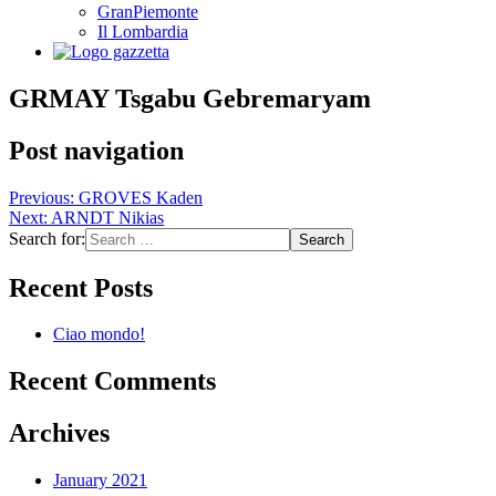
GranPiemonte
Il Lombardia
GRMAY Tsgabu Gebremaryam
Post navigation
Previous:
GROVES Kaden
Next:
ARNDT Nikias
Search for:
Recent Posts
Ciao mondo!
Recent Comments
Archives
January 2021