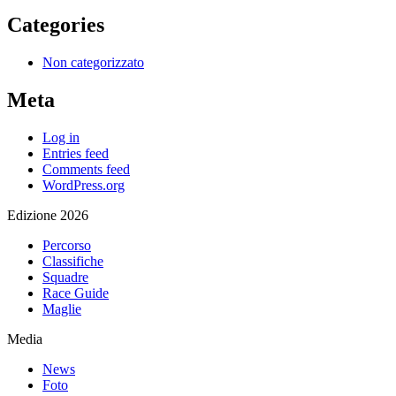
Categories
Non categorizzato
Meta
Log in
Entries feed
Comments feed
WordPress.org
Edizione 2026
Percorso
Classifiche
Squadre
Race Guide
Maglie
Media
News
Foto