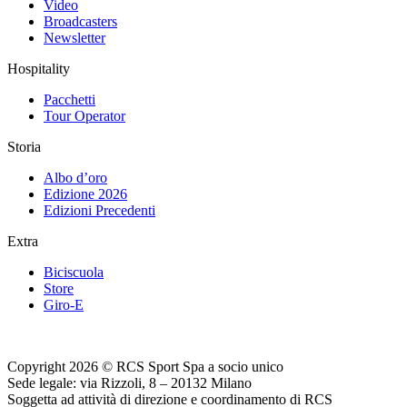
Video
Broadcasters
Newsletter
Hospitality
Pacchetti
Tour Operator
Storia
Albo d’oro
Edizione 2026
Edizioni Precedenti
Extra
Biciscuola
Store
Giro-E
Copyright 2026 © RCS Sport Spa a socio unico
Sede legale: via Rizzoli, 8 – 20132 Milano
Soggetta ad attività di direzione e coordinamento di RCS