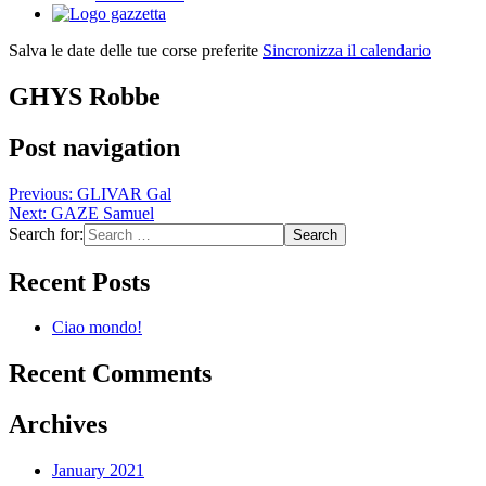
Salva le date delle tue corse preferite
Sincronizza il calendario
GHYS Robbe
Post navigation
Previous:
GLIVAR Gal
Next:
GAZE Samuel
Search for:
Recent Posts
Ciao mondo!
Recent Comments
Archives
January 2021