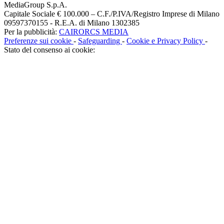
MediaGroup S.p.A.
Capitale Sociale € 100.000 – C.F./P.IVA/Registro Imprese di Milano
09597370155 - R.E.A. di Milano 1302385
Per la pubblicità:
CAIRORCS MEDIA
Preferenze sui cookie
-
Safeguarding
-
Cookie e Privacy Policy
-
Stato del consenso ai cookie: