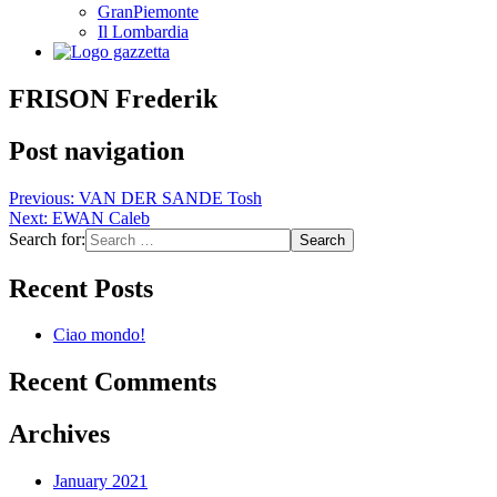
GranPiemonte
Il Lombardia
FRISON Frederik
Post navigation
Previous:
VAN DER SANDE Tosh
Next:
EWAN Caleb
Search for:
Recent Posts
Ciao mondo!
Recent Comments
Archives
January 2021