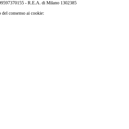
o 09597370155 - R.E.A. di Milano 1302385
o del consenso ai cookie: