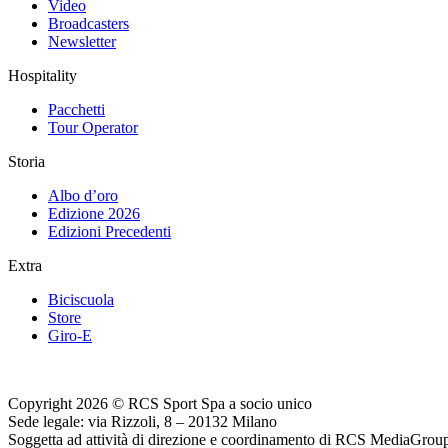
Video
Broadcasters
Newsletter
Hospitality
Pacchetti
Tour Operator
Storia
Albo d’oro
Edizione 2026
Edizioni Precedenti
Extra
Biciscuola
Store
Giro-E
Copyright 2026 © RCS Sport Spa a socio unico
Sede legale: via Rizzoli, 8 – 20132 Milano
Soggetta ad attività di direzione e coordinamento di RCS MediaGrou