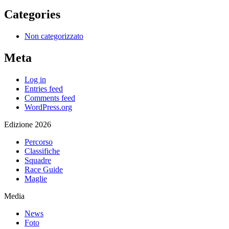
Categories
Non categorizzato
Meta
Log in
Entries feed
Comments feed
WordPress.org
Edizione 2026
Percorso
Classifiche
Squadre
Race Guide
Maglie
Media
News
Foto