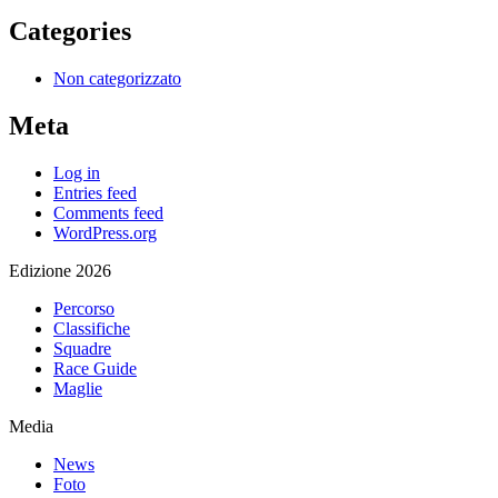
Categories
Non categorizzato
Meta
Log in
Entries feed
Comments feed
WordPress.org
Edizione 2026
Percorso
Classifiche
Squadre
Race Guide
Maglie
Media
News
Foto