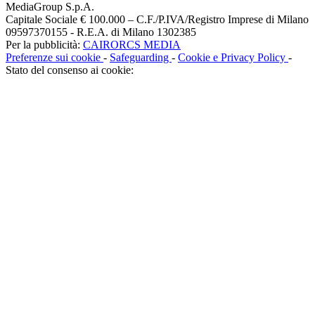
MediaGroup S.p.A.
Capitale Sociale € 100.000 – C.F./P.IVA/Registro Imprese di Milano
09597370155 - R.E.A. di Milano 1302385
Per la pubblicità:
CAIRORCS MEDIA
Preferenze sui cookie
-
Safeguarding
-
Cookie e Privacy Policy
-
Stato del consenso ai cookie: