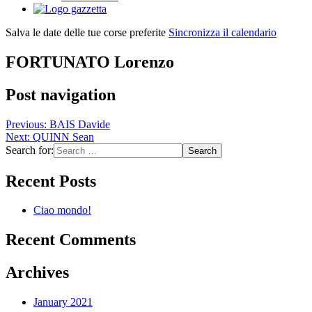
Salva le date delle tue corse preferite
Sincronizza il calendario
FORTUNATO Lorenzo
Post navigation
Previous:
BAIS Davide
Next:
QUINN Sean
Search for:
Recent Posts
Ciao mondo!
Recent Comments
Archives
January 2021