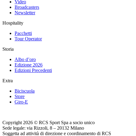
Video
Broadcasters
Newsletter
Hospitality
Pacchetti
Tour Operator
Storia
Albo d’oro
Edizione 2026
Edizioni Precedenti
Extra
Biciscuola
Store
Giro-E
Copyright 2026 © RCS Sport Spa a socio unico
Sede legale: via Rizzoli, 8 – 20132 Milano
Soggetta ad attività di direzione e coordinamento di RCS