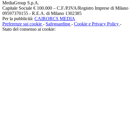
MediaGroup S.p.A.
Capitale Sociale € 100.000 – C.F./P.IVA/Registro Imprese di Milano
09597370155 - R.E.A. di Milano 1302385
Per la pubblicità:
CAIRORCS MEDIA
Preferenze sui cookie
-
Safeguarding
-
Cookie e Privacy Policy
-
Stato del consenso ai cookie: