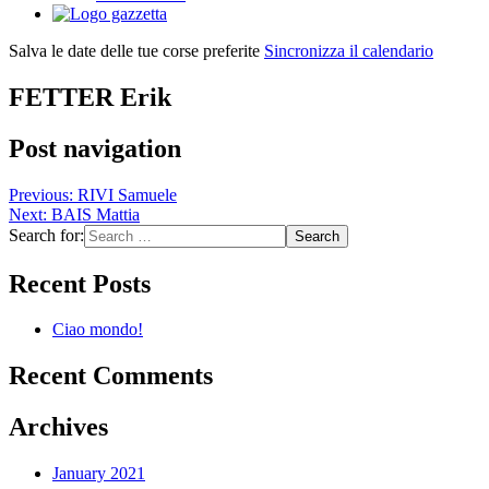
Salva le date delle tue corse preferite
Sincronizza il calendario
FETTER Erik
Post navigation
Previous:
RIVI Samuele
Next:
BAIS Mattia
Search for:
Recent Posts
Ciao mondo!
Recent Comments
Archives
January 2021