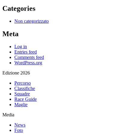
Categories
Non categorizzato
Meta
Log in
Entries feed
Comments feed
WordPress.org
Edizione 2026
Percorso
Classifiche
Squadre
Race Guide
Maglie
Media
News
Foto