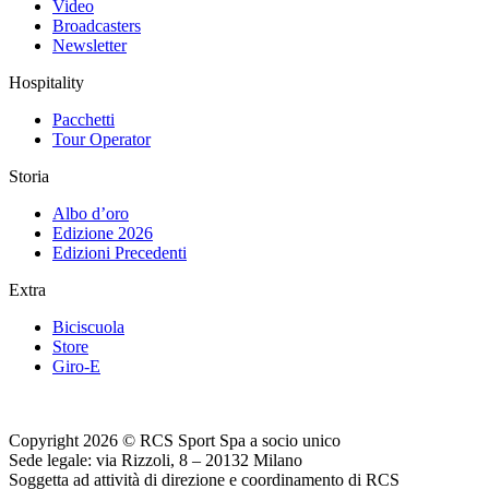
Video
Broadcasters
Newsletter
Hospitality
Pacchetti
Tour Operator
Storia
Albo d’oro
Edizione 2026
Edizioni Precedenti
Extra
Biciscuola
Store
Giro-E
Copyright 2026 © RCS Sport Spa a socio unico
Sede legale: via Rizzoli, 8 – 20132 Milano
Soggetta ad attività di direzione e coordinamento di RCS