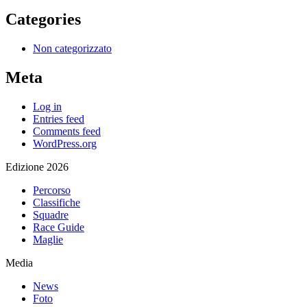
Categories
Non categorizzato
Meta
Log in
Entries feed
Comments feed
WordPress.org
Edizione 2026
Percorso
Classifiche
Squadre
Race Guide
Maglie
Media
News
Foto