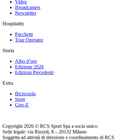
Video
Broadcasters
Newsletter
Hospitality
Pacchetti
Tour Operator
Storia
Albo d’oro
Edizione 2026
Edizioni Precedenti
Extra
Biciscuola
Store
Giro-E
Copyright 2026 © RCS Sport Spa a socio unico
Sede legale: via Rizzoli, 8 – 20132 Milano
Soggetta ad attività di direzione e coordinamento di RCS