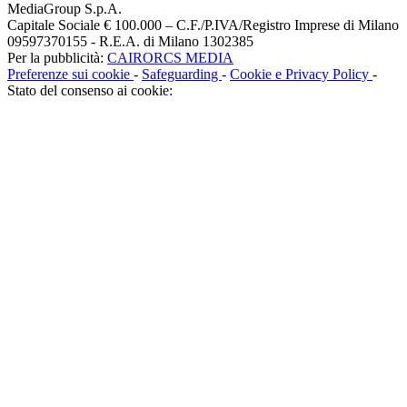
MediaGroup S.p.A.
Capitale Sociale € 100.000 – C.F./P.IVA/Registro Imprese di Milano
09597370155 - R.E.A. di Milano 1302385
Per la pubblicità:
CAIRORCS MEDIA
Preferenze sui cookie
-
Safeguarding
-
Cookie e Privacy Policy
-
Stato del consenso ai cookie: