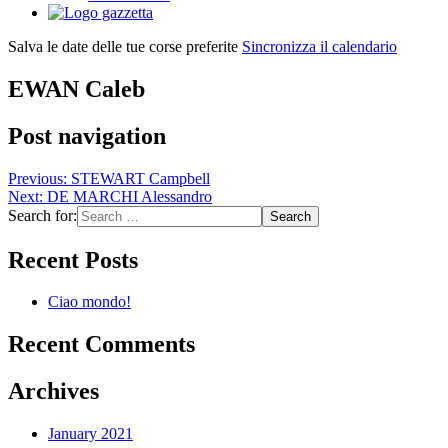
Salva le date delle tue corse preferite
Sincronizza il calendario
EWAN Caleb
Post navigation
Previous:
STEWART Campbell
Next:
DE MARCHI Alessandro
Search for:
Recent Posts
Ciao mondo!
Recent Comments
Archives
January 2021