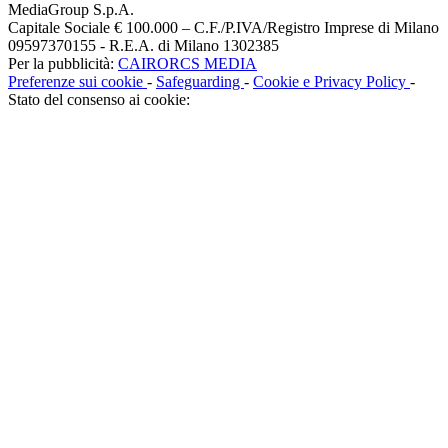
MediaGroup S.p.A.
Capitale Sociale € 100.000 – C.F./P.IVA/Registro Imprese di Milano
09597370155 - R.E.A. di Milano 1302385
Per la pubblicità:
CAIRORCS MEDIA
Preferenze sui cookie
-
Safeguarding
-
Cookie e Privacy Policy
-
Stato del consenso ai cookie: