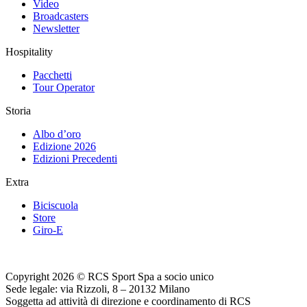
Video
Broadcasters
Newsletter
Hospitality
Pacchetti
Tour Operator
Storia
Albo d’oro
Edizione 2026
Edizioni Precedenti
Extra
Biciscuola
Store
Giro-E
Copyright 2026 © RCS Sport Spa a socio unico
Sede legale: via Rizzoli, 8 – 20132 Milano
Soggetta ad attività di direzione e coordinamento di RCS