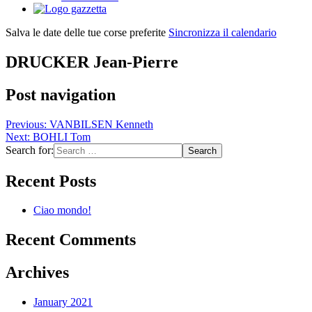
Salva le date delle tue corse preferite
Sincronizza il calendario
DRUCKER Jean-Pierre
Post navigation
Previous:
VANBILSEN Kenneth
Next:
BOHLI Tom
Search for:
Recent Posts
Ciao mondo!
Recent Comments
Archives
January 2021