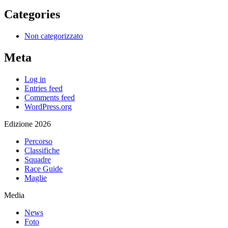
Categories
Non categorizzato
Meta
Log in
Entries feed
Comments feed
WordPress.org
Edizione 2026
Percorso
Classifiche
Squadre
Race Guide
Maglie
Media
News
Foto