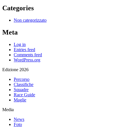
Categories
Non categorizzato
Meta
Log in
Entries feed
Comments feed
WordPress.org
Edizione 2026
Percorso
Classifiche
Squadre
Race Guide
Maglie
Media
News
Foto