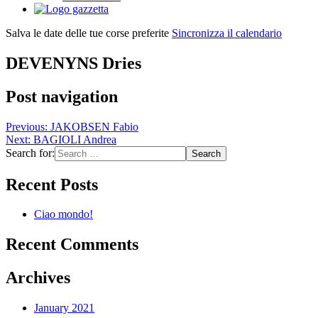
Salva le date delle tue corse preferite
Sincronizza il calendario
DEVENYNS Dries
Post navigation
Previous:
JAKOBSEN Fabio
Next:
BAGIOLI Andrea
Search for:
Recent Posts
Ciao mondo!
Recent Comments
Archives
January 2021