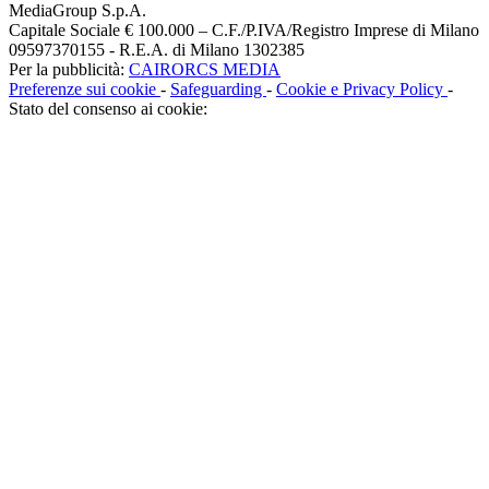
MediaGroup S.p.A.
Capitale Sociale € 100.000 – C.F./P.IVA/Registro Imprese di Milano
09597370155 - R.E.A. di Milano 1302385
Per la pubblicità:
CAIRORCS MEDIA
Preferenze sui cookie
-
Safeguarding
-
Cookie e Privacy Policy
-
Stato del consenso ai cookie: