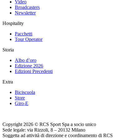
Video
Broadcasters
Newsletter
Hospitality
Pacchetti
Tour Operator
Storia
Albo d’oro
Edizione 2026
Edizioni Precedenti
Extra
Biciscuola
Store
Giro-E
Copyright 2026 © RCS Sport Spa a socio unico
Sede legale: via Rizzoli, 8 – 20132 Milano
Soggetta ad attività di direzione e coordinamento di RCS