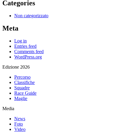
Categories
Non categorizzato
Meta
Log in
Entries feed
Comments feed
WordPress.org
Edizione 2026
Percorso
Classifiche
Squadre
Race Guide
Maglie
Media
News
Foto
Video