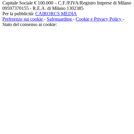
Capitale Sociale € 100.000 – C.F./P.IVA/Registro Imprese di Milano
09597370155 - R.E.A. di Milano 1302385
Per la pubblicità:
CAIRORCS MEDIA
Preferenze sui cookie
-
Safeguarding
-
Cookie e Privacy Policy
-
Stato del consenso ai cookie: