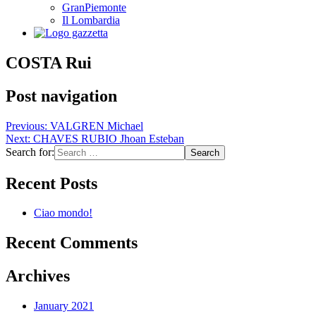
GranPiemonte
Il Lombardia
COSTA Rui
Post navigation
Previous:
VALGREN Michael
Next:
CHAVES RUBIO Jhoan Esteban
Search for:
Recent Posts
Ciao mondo!
Recent Comments
Archives
January 2021