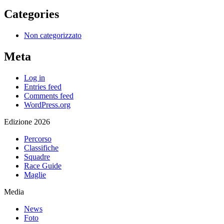
Categories
Non categorizzato
Meta
Log in
Entries feed
Comments feed
WordPress.org
Edizione 2026
Percorso
Classifiche
Squadre
Race Guide
Maglie
Media
News
Foto