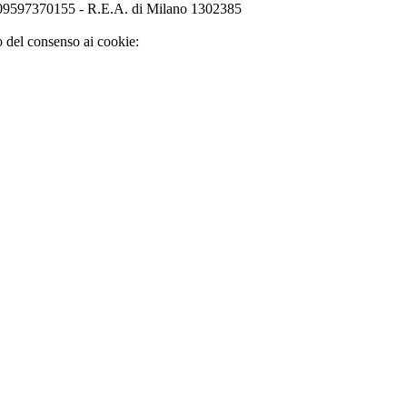
o 09597370155 - R.E.A. di Milano 1302385
o del consenso ai cookie: