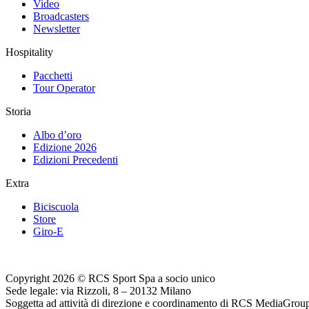
Video
Broadcasters
Newsletter
Hospitality
Pacchetti
Tour Operator
Storia
Albo d’oro
Edizione 2026
Edizioni Precedenti
Extra
Biciscuola
Store
Giro-E
Copyright 2026 © RCS Sport Spa a socio unico
Sede legale: via Rizzoli, 8 – 20132 Milano
Soggetta ad attività di direzione e coordinamento di RCS MediaGrou