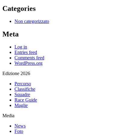
Categories
Non categorizzato
Meta
Log in
Entries feed
Comments feed
WordPress.org
Edizione 2026
Percorso
Classifiche
Squadre
Race Guide
Maglie
Media
News
Foto