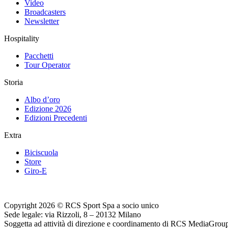
Video
Broadcasters
Newsletter
Hospitality
Pacchetti
Tour Operator
Storia
Albo d’oro
Edizione 2026
Edizioni Precedenti
Extra
Biciscuola
Store
Giro-E
Copyright 2026 © RCS Sport Spa a socio unico
Sede legale: via Rizzoli, 8 – 20132 Milano
Soggetta ad attività di direzione e coordinamento di RCS MediaGrou