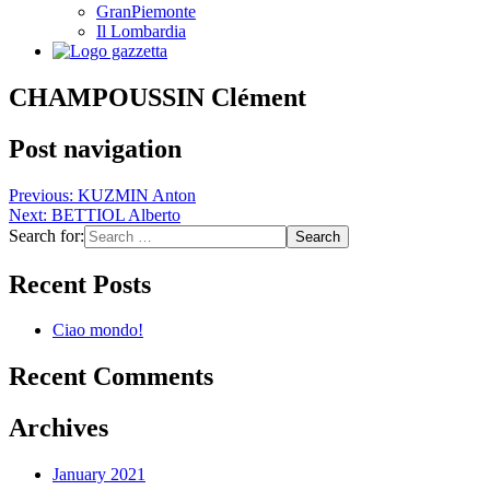
GranPiemonte
Il Lombardia
CHAMPOUSSIN Clément
Post navigation
Previous:
KUZMIN Anton
Next:
BETTIOL Alberto
Search for:
Recent Posts
Ciao mondo!
Recent Comments
Archives
January 2021