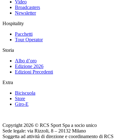
Video
Broadcasters
Newsletter
Hospitality
Pacchetti
Tour Operator
Storia
Albo d’oro
Edizione 2026
Edizioni Precedenti
Extra
Biciscuola
Store
Giro-E
Copyright 2026 © RCS Sport Spa a socio unico
Sede legale: via Rizzoli, 8 – 20132 Milano
Soggetta ad attività di direzione e coordinamento di RCS