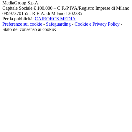
MediaGroup S.p.A.
Capitale Sociale € 100.000 – C.F./P.IVA/Registro Imprese di Milano
09597370155 - R.E.A. di Milano 1302385
Per la pubblicità:
CAIRORCS MEDIA
Preferenze sui cookie
-
Safeguarding
-
Cookie e Privacy Policy
-
Stato del consenso ai cookie: