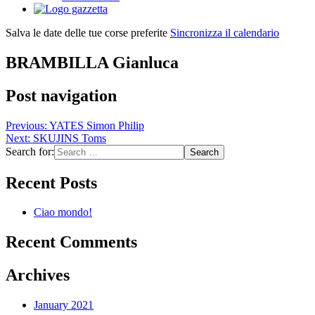
Salva le date delle tue corse preferite
Sincronizza il calendario
BRAMBILLA Gianluca
Post navigation
Previous:
YATES Simon Philip
Next:
SKUJINS Toms
Search for:
Recent Posts
Ciao mondo!
Recent Comments
Archives
January 2021