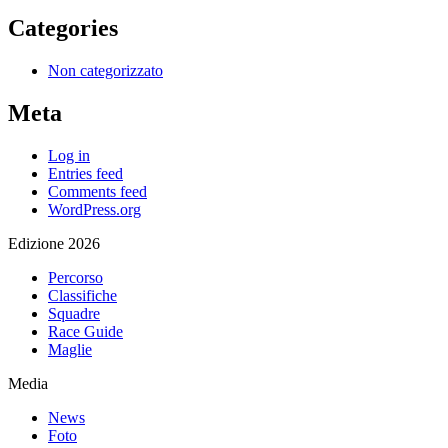
Categories
Non categorizzato
Meta
Log in
Entries feed
Comments feed
WordPress.org
Edizione 2026
Percorso
Classifiche
Squadre
Race Guide
Maglie
Media
News
Foto