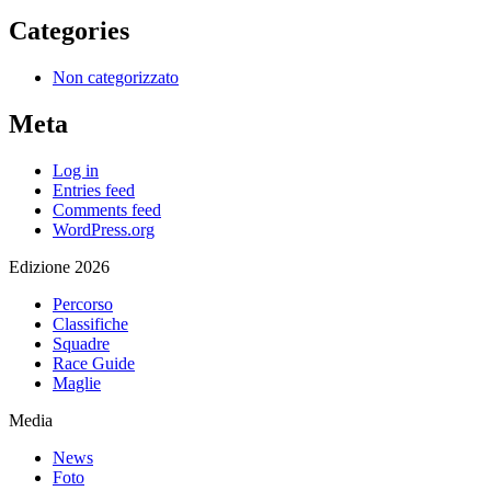
Categories
Non categorizzato
Meta
Log in
Entries feed
Comments feed
WordPress.org
Edizione 2026
Percorso
Classifiche
Squadre
Race Guide
Maglie
Media
News
Foto