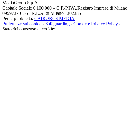
MediaGroup S.p.A.
Capitale Sociale € 100.000 – C.F./P.IVA/Registro Imprese di Milano
09597370155 - R.E.A. di Milano 1302385
Per la pubblicità:
CAIRORCS MEDIA
Preferenze sui cookie
-
Safeguarding
-
Cookie e Privacy Policy
-
Stato del consenso ai cookie: