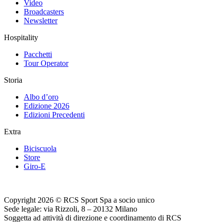
Video
Broadcasters
Newsletter
Hospitality
Pacchetti
Tour Operator
Storia
Albo d’oro
Edizione 2026
Edizioni Precedenti
Extra
Biciscuola
Store
Giro-E
Copyright 2026 © RCS Sport Spa a socio unico
Sede legale: via Rizzoli, 8 – 20132 Milano
Soggetta ad attività di direzione e coordinamento di RCS