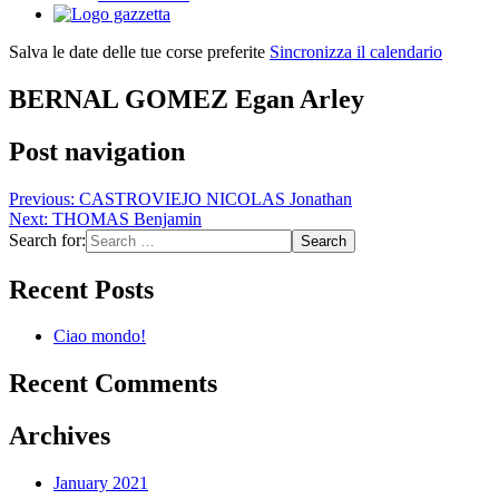
Salva le date delle tue corse preferite
Sincronizza il calendario
BERNAL GOMEZ Egan Arley
Post navigation
Previous:
CASTROVIEJO NICOLAS Jonathan
Next:
THOMAS Benjamin
Search for:
Recent Posts
Ciao mondo!
Recent Comments
Archives
January 2021