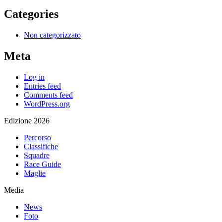
Categories
Non categorizzato
Meta
Log in
Entries feed
Comments feed
WordPress.org
Edizione 2026
Percorso
Classifiche
Squadre
Race Guide
Maglie
Media
News
Foto