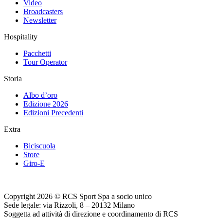
Video
Broadcasters
Newsletter
Hospitality
Pacchetti
Tour Operator
Storia
Albo d’oro
Edizione 2026
Edizioni Precedenti
Extra
Biciscuola
Store
Giro-E
Copyright 2026 © RCS Sport Spa a socio unico
Sede legale: via Rizzoli, 8 – 20132 Milano
Soggetta ad attività di direzione e coordinamento di RCS