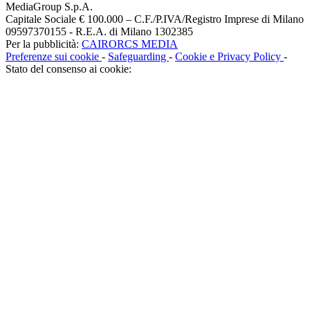
MediaGroup S.p.A.
Capitale Sociale € 100.000 – C.F./P.IVA/Registro Imprese di Milano
09597370155 - R.E.A. di Milano 1302385
Per la pubblicità:
CAIRORCS MEDIA
Preferenze sui cookie
-
Safeguarding
-
Cookie e Privacy Policy
-
Stato del consenso ai cookie: