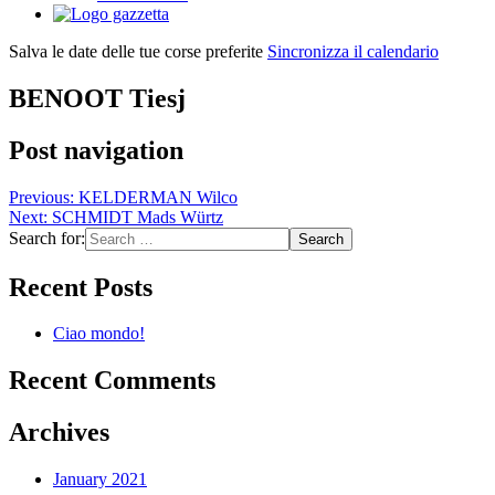
Salva le date delle tue corse preferite
Sincronizza il calendario
BENOOT Tiesj
Post navigation
Previous:
KELDERMAN Wilco
Next:
SCHMIDT Mads Würtz
Search for:
Recent Posts
Ciao mondo!
Recent Comments
Archives
January 2021