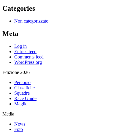
Categories
Non categorizzato
Meta
Log in
Entries feed
Comments feed
WordPress.org
Edizione 2026
Percorso
Classifiche
Squadre
Race Guide
Maglie
Media
News
Foto