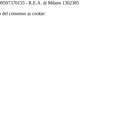
o 09597370155 - R.E.A. di Milano 1302385
o del consenso ai cookie: