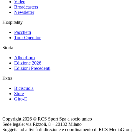
Video
Broadcasters
Newsletter
Hospitality
Pacchetti
Tour Operator
Storia
Albo d’oro
Edizione 2026
Edizioni Precedenti
Extra
Biciscuola
Store
Giro-E
Copyright 2026 © RCS Sport Spa a socio unico
Sede legale: via Rizzoli, 8 – 20132 Milano
Soggetta ad attività di direzione e coordinamento di RCS MediaGrou