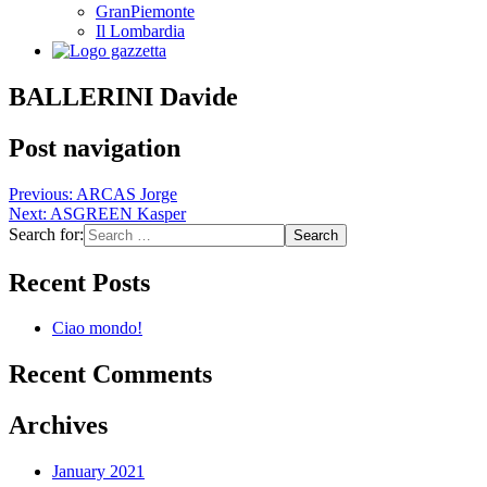
GranPiemonte
Il Lombardia
BALLERINI Davide
Post navigation
Previous:
ARCAS Jorge
Next:
ASGREEN Kasper
Search for:
Recent Posts
Ciao mondo!
Recent Comments
Archives
January 2021