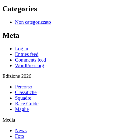
Categories
Non categorizzato
Meta
Log in
Entries feed
Comments feed
WordPress.org
Edizione 2026
Percorso
Classifiche
Squadre
Race Guide
Maglie
Media
News
Foto