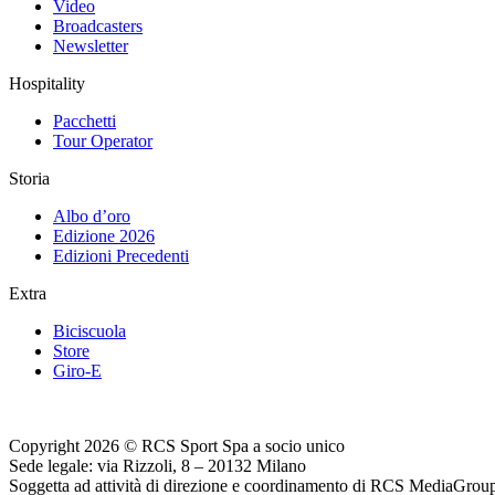
Video
Broadcasters
Newsletter
Hospitality
Pacchetti
Tour Operator
Storia
Albo d’oro
Edizione 2026
Edizioni Precedenti
Extra
Biciscuola
Store
Giro-E
Copyright 2026 © RCS Sport Spa a socio unico
Sede legale: via Rizzoli, 8 – 20132 Milano
Soggetta ad attività di direzione e coordinamento di RCS MediaGrou