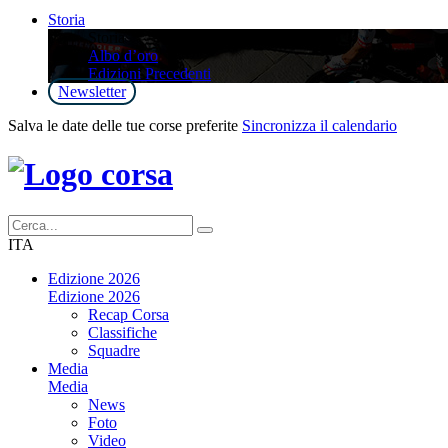
Storia
Storia
Albo d’oro
Edizioni Precedenti
Newsletter
Salva le date delle tue corse preferite
Sincronizza il calendario
ITA
Edizione 2026
Edizione 2026
Recap Corsa
Classifiche
Squadre
Media
Media
News
Foto
Video