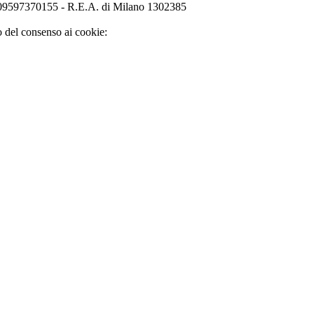
o 09597370155 - R.E.A. di Milano 1302385
o del consenso ai cookie: