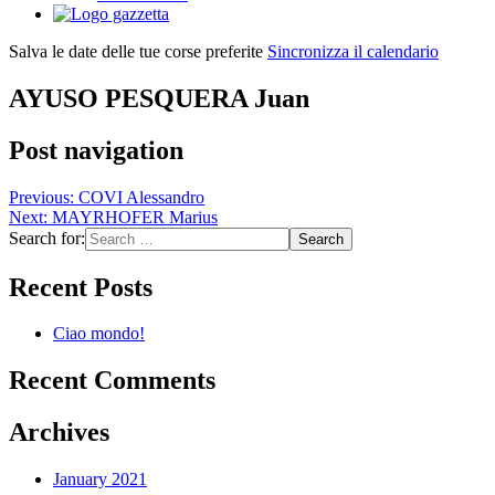
Salva le date delle tue corse preferite
Sincronizza il calendario
AYUSO PESQUERA Juan
Post navigation
Previous:
COVI Alessandro
Next:
MAYRHOFER Marius
Search for:
Recent Posts
Ciao mondo!
Recent Comments
Archives
January 2021