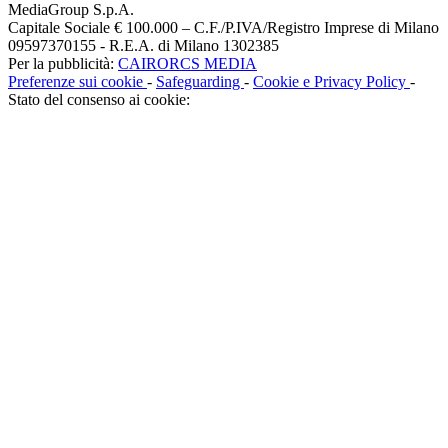
MediaGroup S.p.A.
Capitale Sociale € 100.000 – C.F./P.IVA/Registro Imprese di Milano
09597370155 - R.E.A. di Milano 1302385
Per la pubblicità:
CAIRORCS MEDIA
Preferenze sui cookie
-
Safeguarding
-
Cookie e Privacy Policy
-
Stato del consenso ai cookie: