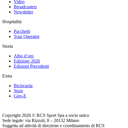
Video
Broadcasters
Newsletter
Hospitality
Pacchetti
Tour Operator
Storia
Albo d’oro
Edizione 2026
Edizioni Precedenti
Extra
Biciscuola
Store
Giro-E
Copyright 2026 © RCS Sport Spa a socio unico
Sede legale: via Rizzoli, 8 – 20132 Milano
Soggetta ad attività di direzione e coordinamento di RCS