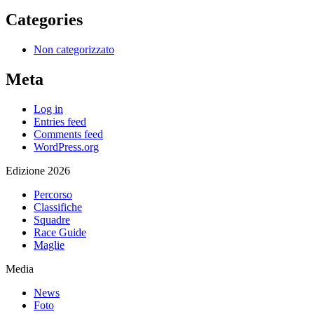
Categories
Non categorizzato
Meta
Log in
Entries feed
Comments feed
WordPress.org
Edizione 2026
Percorso
Classifiche
Squadre
Race Guide
Maglie
Media
News
Foto