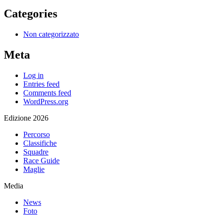
Categories
Non categorizzato
Meta
Log in
Entries feed
Comments feed
WordPress.org
Edizione 2026
Percorso
Classifiche
Squadre
Race Guide
Maglie
Media
News
Foto