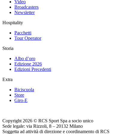
Video
Broadcasters
Newsletter
Hospitality
Pacchetti
Tour Operator
Storia
Albo d’oro
Edizione 2026
Edizioni Precedenti
Extra
Biciscuola
Store
Giro-E
Copyright 2026 © RCS Sport Spa a socio unico
Sede legale: via Rizzoli, 8 – 20132 Milano
Soggetta ad attività di direzione e coordinamento di RCS