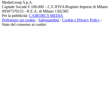
MediaGroup S.p.A.
Capitale Sociale € 100.000 – C.F./P.IVA/Registro Imprese di Milano
09597370155 - R.E.A. di Milano 1302385
Per la pubblicità:
CAIRORCS MEDIA
Preferenze sui cookie
-
Safeguarding
-
Cookie e Privacy Policy
-
Stato del consenso ai cookie: