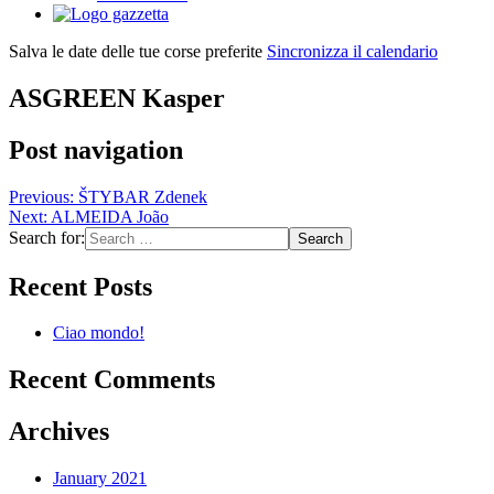
Salva le date delle tue corse preferite
Sincronizza il calendario
ASGREEN Kasper
Post navigation
Previous:
ŠTYBAR Zdenek
Next:
ALMEIDA João
Search for:
Recent Posts
Ciao mondo!
Recent Comments
Archives
January 2021